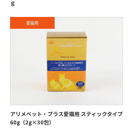
ｇ
愛猫用
アリメペット・プラス愛猫用 スティックタイプ
60g（2g×30包）