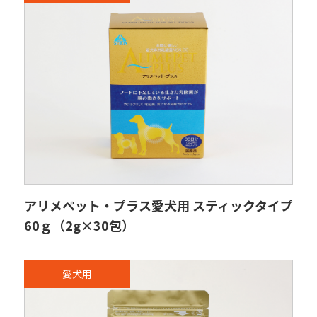
アリメペット・プラス愛犬用 スティックタイプ
60ｇ（2g×30包）
愛犬用