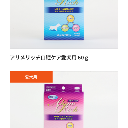
アリメリッチ口腔ケア愛犬用 60ｇ
愛犬用