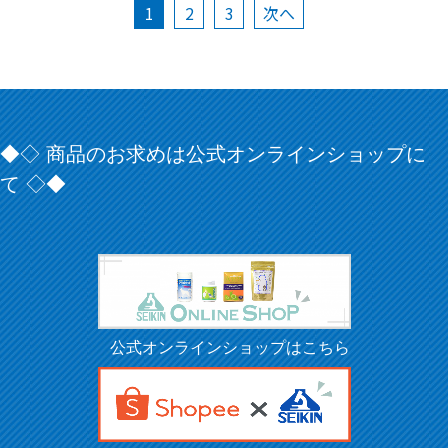
1
2
3
次へ
◆◇ 商品のお求めは公式オンラインショップに
て ◇◆
公式オンラインショップはこちら