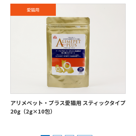
愛猫用
アリメペット・プラス愛猫用 スティックタイプ
20g（2g×10包）