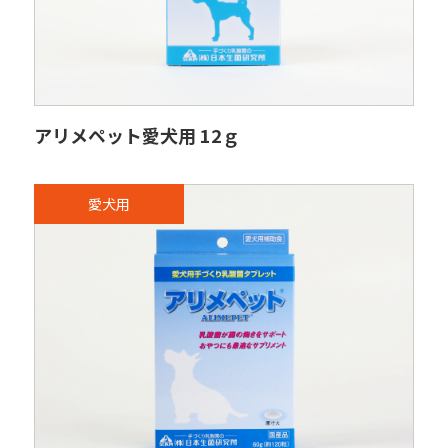
アリメペット愛犬用 12ｇ
愛犬用