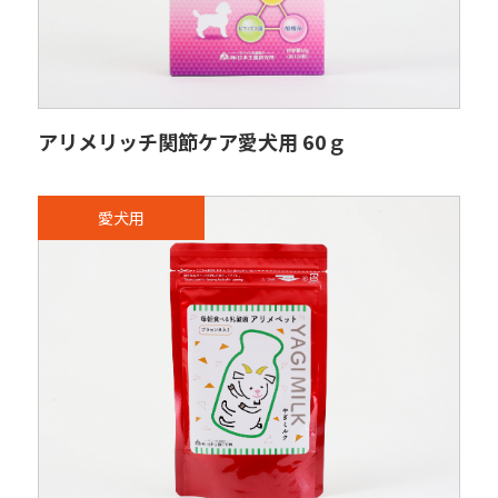
アリメリッチ関節ケア愛犬用 60ｇ
愛犬用