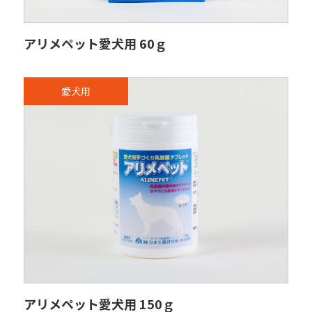
アリメペット愛犬用 60ｇ
愛犬用
アリメペット愛犬用 150ｇ