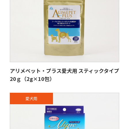
アリメペット・プラス愛犬用 スティックタイプ
20ｇ（2g×10包）
愛犬用