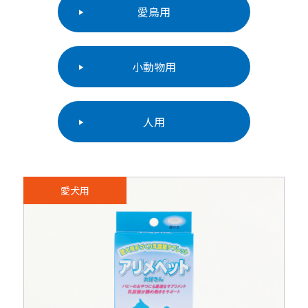
愛鳥用
小動物用
人用
愛犬用
会社概要
会社沿革