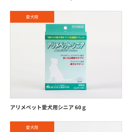
愛犬用
アリメペット愛犬用シニア 60ｇ
愛犬用